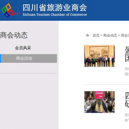
商会动态
首页
>
商会动态
>
商会
会员风采
商会活动
2
游
近
会