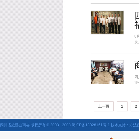
8
发
四
业
上一页
1
2
四川省旅游业商会 版权所有 © 2003 - 2008
蜀ICP备13028161号-1
技术支持：
方法