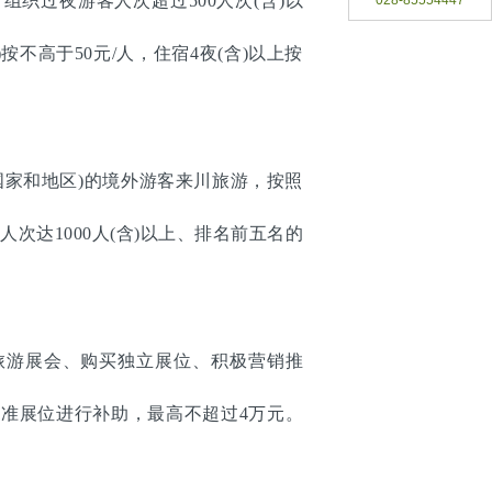
织过夜游客人次超过500人次(含)以
028-85554447
按不高于50元/人，住宿4夜(含)以上按
国家和地区)的境外游客来川旅游，按照
次达1000人(含)以上、排名前五名的
旅游展会、购买独立展位、积极营销推
准展位进行补助，最高不超过4万元。