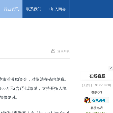
行业资讯
联系我们
+加入商会
返回列表
境旅游激励资金，对依法在省内纳税、
(工作日：9:00-18:00)
00万元(含)予以激励，支持开拓入境
在线QQ
加快复苏。
客服电话